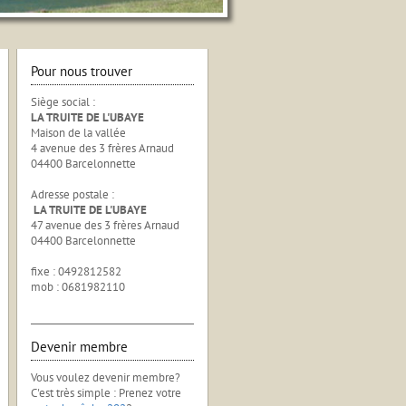
Pour nous trouver
Siège social :
LA TRUITE DE L'UBAYE
Maison de la vallée
4 avenue des 3 frères Arnaud
04400 Barcelonnette
Adresse postale :
LA TRUITE DE L'UBAYE
47 avenue des 3 frères Arnaud
04400 Barcelonnette
fixe : 0492812582
mob : 0681982110
Devenir membre
Vous voulez devenir membre?
C'est très simple : Prenez votre