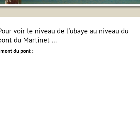
Pour voir le niveau de l'ubaye au niveau du
pont du Martinet ...
amont du pont :