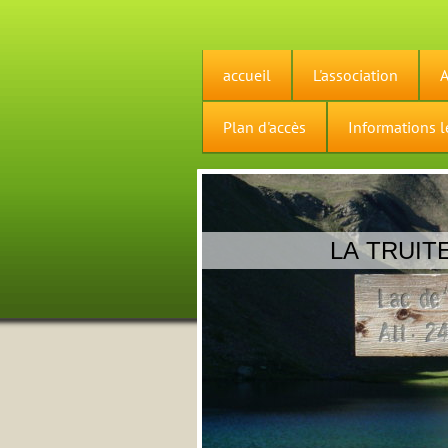
accueil
L'association
A
Plan d'accès
Informations l
LA TRUIT