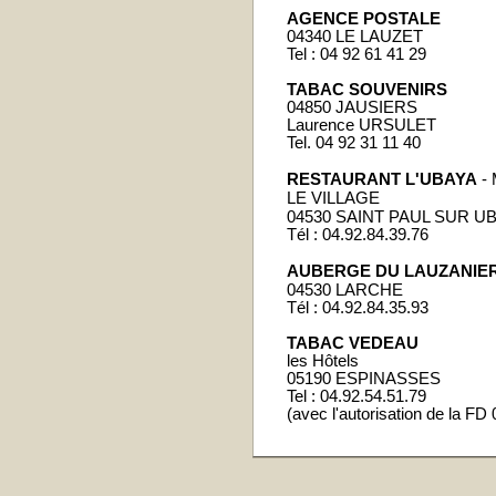
AGENCE POSTALE
04340 LE LAUZET
Tel : 04 92 61 41 29
TABAC SOUVENIRS
04850 JAUSIERS
Laurence URSULET
Tel. 04 92 31 11 40
RESTAURANT L'UBAYA
-
LE VILLAGE
04530 SAINT PAUL SUR U
Tél : 04.92.84.39.76
AUBERGE DU LAUZANIE
04530 LARCHE
Tél : 04.92.84.35.93
TABAC VEDEAU
les Hôtels
05190 ESPINASSES
Tel : 04.92.54.51.79
(avec l'autorisation de la FD 