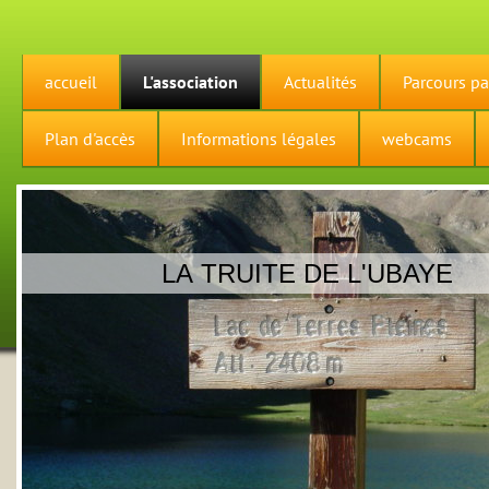
accueil
L'association
Actualités
Parcours par
Plan d'accès
Informations légales
webcams
LA TRUITE DE L'UBAYE