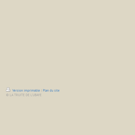
Version imprimable
|
Plan du site
© LA TRUITE DE L'UBAYE