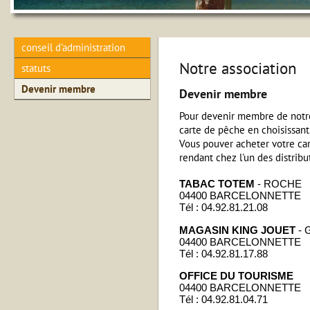
conseil d'administration
Notre association
statuts
Devenir membre
Devenir membre
Pour devenir membre de notre 
carte de pêche en choisissan
Vous pouver acheter votre car
rendant chez l'un des distrib
TABAC TOTEM
- ROCHE
04400 BARCELONNETTE
Tél : 04.92.81.21.08
MAGASIN KING JOUET
- 
04400 BARCELONNETTE
Tél : 04.92.81.17.88
OFFICE DU TOURISME
04400 BARCELONNETTE
Tél : 04.92.81.04.71