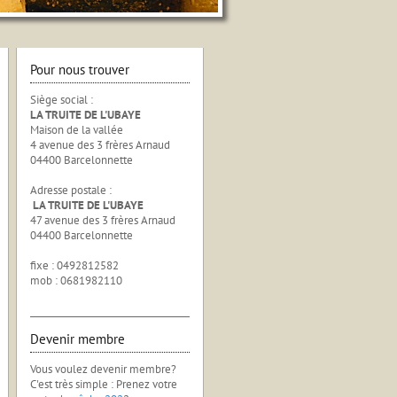
Pour nous trouver
Siège social :
LA TRUITE DE L'UBAYE
Maison de la vallée
4 avenue des 3 frères Arnaud
04400 Barcelonnette
Adresse postale :
LA TRUITE DE L'UBAYE
47 avenue des 3 frères Arnaud
04400 Barcelonnette
fixe : 0492812582
mob : 0681982110
Devenir membre
Vous voulez devenir membre?
C'est très simple : Prenez votre