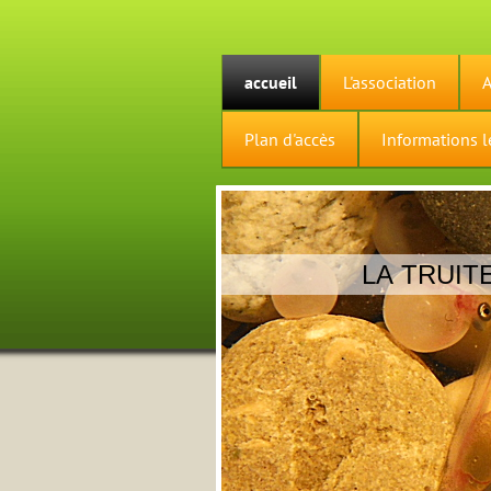
accueil
L'association
A
Plan d'accès
Informations l
LA TRUIT