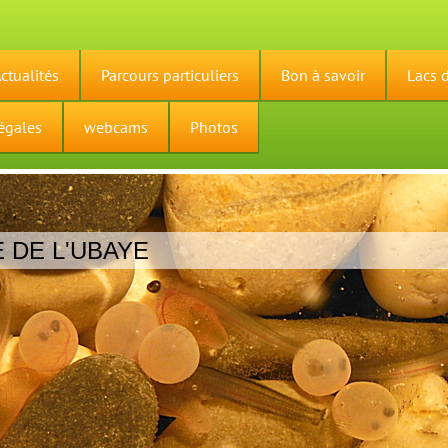
ctualités
Parcours particuliers
Bon à savoir
Lacs 
égales
webcams
Photos
E DE L'UBAYE