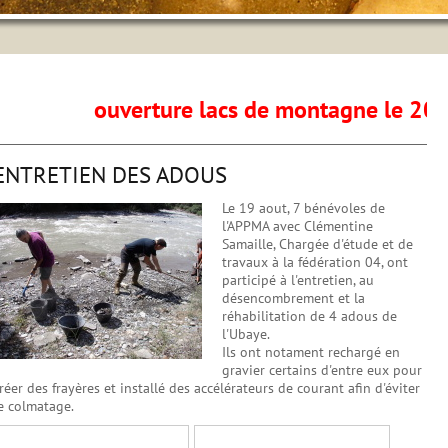
ouverture lacs de montagne le 20 juin
ENTRETIEN DES ADOUS
Le 19 aout, 7 bénévoles de
l'APPMA avec Clémentine
Samaille, Chargée d'étude et de
travaux à la fédération 04, ont
participé à l'entretien, au
désencombrement et la
réhabilitation de 4 adous de
l'Ubaye.
Ils ont notament rechargé en
gravier certains d'entre eux pour
réer des frayères et installé des accélérateurs de courant afin d'éviter
e colmatage.