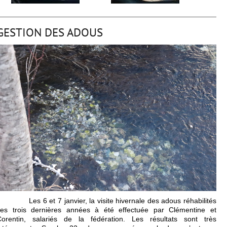
GESTION DES ADOUS
Les 6 et 7 janvier, la visite hivernale des adous réhabilités
ces trois dernières années à été effectuée par Clémentine et
Corentin, salariés de la fédération. Les résultats sont très