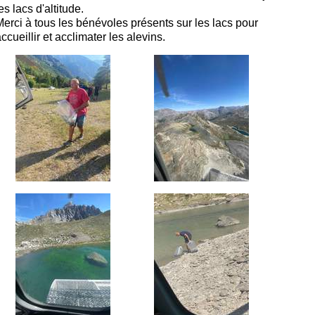
es lacs d'altitude.
Merci à tous les bénévoles présents sur les lacs pour
ccueillir et acclimater les alevins.