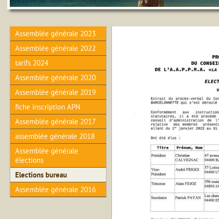
Assemblée générale 2023
Assemblée générale 2022
tarifs 2024
Assemblée générale 2020
Assemblée générale 2019
fiche inscription APN
Assemblée générale 2017
assemblée générale 2018
Assemblée générale
élections
Elections bureau
Assemblée générale 2016