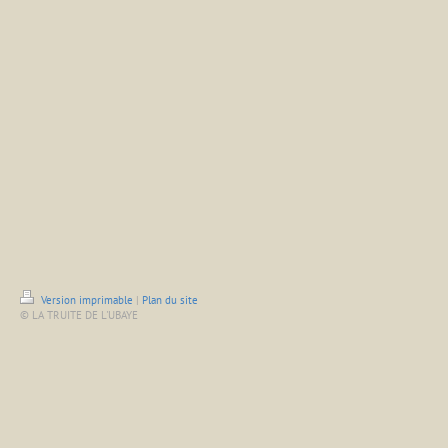
Version imprimable
|
Plan du site
© LA TRUITE DE L'UBAYE