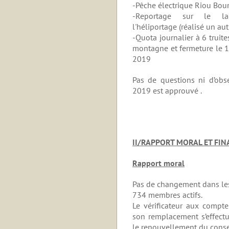
-Pêche électrique Riou Bour
-Reportage sur le l
l'héliportage (réalisé un autr
-Quota journalier à 6 truit
montagne et fermeture le 1
2019
Pas de questions ni d’obs
2019 est approuvé .
II/RAPPORT MORAL ET FIN
Rapport moral
Pas de changement dans le
734 membres actifs.
Le vérificateur aux compte
son remplacement s’effectu
le renouvellement du consei