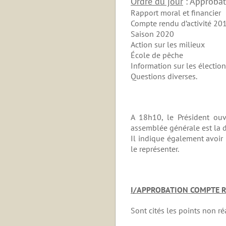
Ordre du jour
: Approba
Rapport moral et financier
Compte rendu d’activité 20
Saison 2020
Action sur les milieux
École de pêche
Information sur les électio
Questions diverses.
A 18h10, le Président ouv
assemblée générale est la 
Il indique également avoir
le représenter.
I/APPROBATION COMPTE R
Sont cités les points non réa