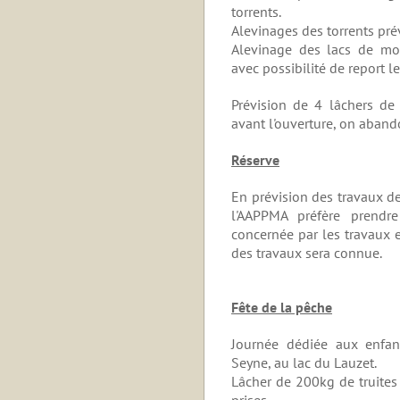
torrents.
Alevinages des torrents prév
Alevinage des lacs de mo
avec possibilité de report l
Prévision de 4 lâchers de t
avant l'ouverture, on abando
Réserve
En prévision des travaux de
l'AAPPMA préfère prendre 
concernée par les travaux 
des travaux sera connue.
Fête de la pêche
Journée dédiée aux enfan
Seyne, au lac du Lauzet.
Lâcher de 200kg de truites
prises.