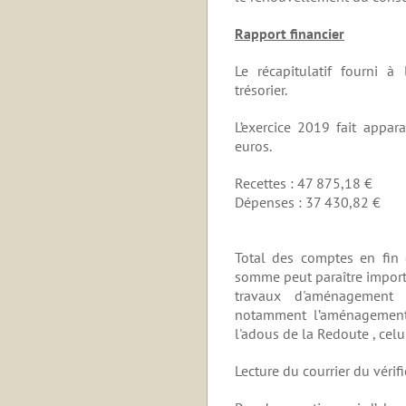
Rapport financier
Le récapitulatif fourni 
trésorier.
L’exercice 2019 fait appar
euros.
Recettes : 47 875,18 €
Dépenses : 37 430,82 €
Total des comptes en fin d
somme peut paraître importa
travaux d'aménagement d
notamment l’aménagement
l'adous de la Redoute , celui
Lecture du courrier du vérif