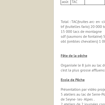
août
TAC
Total : TAC(truites arc- en -c
trf (truitelles fario) 20 000 t
15 000 lacs de montagne
sdf (saumons de fontaine) 5
obl (ombles chevaliers) 1 
Fête de la pêche
Organisée le 8 juin au lac d
c'est la plus grosse affluenc
Ecole de Pêche
Présentation par vidéo proje
5 ateliers au lac de Serre-
de Seyne- les- Alpes .
2 ateliers de 2 journées co