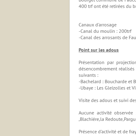
400 trf ont été retirées du 
Canaux d'arrosage
-Canal du moulin : 200trf
-Canal des arrosants de Fauc
Point sur les adous
Présentation par projecti
désencombrement réalisés l
suivants :
-Bachelard : Boucharde et 
-Ubaye : Les Gleizolles et V
Visite des adous et suivi de
Aucune activité observée
,Blachiére,la Redoute,Pargue
Présence d'activité et de fra