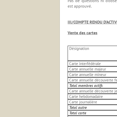
Pas de questions ni d’obse
est approuvé.
III/COMPTE RENDU D’ACTIV
Vente des cartes
Désignation
Carte interfédérale
Carte annuelle majeur
Carte annuelle mineur
Carte annuelle découverte 
Total membres actifs
Carte annuelle découverte j
Carte hebdomadaire
Carte journalière
Total autre
Total carte