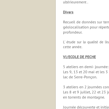
ultérieurement .
Divers
Recueil de données sur terr
géolocalisation pour répert
profondeur.
L' étude sur la qualité de l'
cette année.
VI/ECOLE DE PECHE
5 ateliers en demi- journée:
Les 9, 13 et 20 mai et les 
lac de Serre-Ponçon.
3 ateliers en 2 journées con
Les 8 et 9 juillet, 22 et 23 j
en torrents de montagne.
Journée découverte et initia