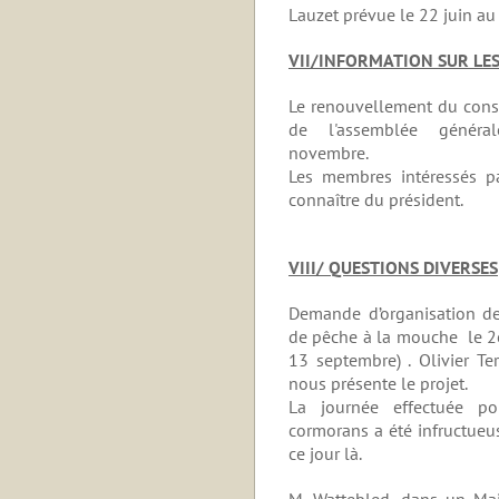
Lauzet prévue le 22 juin au
VII/INFORMATION SUR LES
Le renouvellement du consei
de l'assemblée général
novembre.
Les membres intéressés pa
connaître du président.
VIII/ QUESTIONS DIVERSES
Demande d’organisation d
de pêche à la mouche le 2
13 septembre) .
Olivier
Te
nous présente le projet.
La journée effectuée po
cormorans a été infructueus
ce jour là.
M. Wattebled, dans un Mail