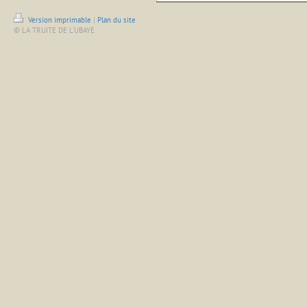
Version imprimable
|
Plan du site
© LA TRUITE DE L'UBAYE