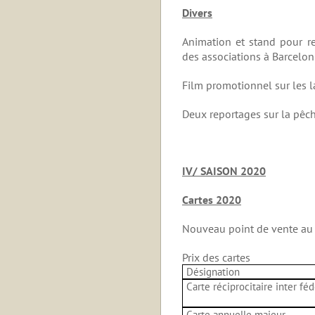
Divers
Animation et stand pour re
des associations à Barcelon
Film promotionnel sur les la
Deux reportages sur la pêche
IV/ SAISON 2020
Cartes 2020
Nouveau point de vente au 
Prix des cartes
Désignation
Carte réciprocitaire inter féd
Carte annuelle majeur